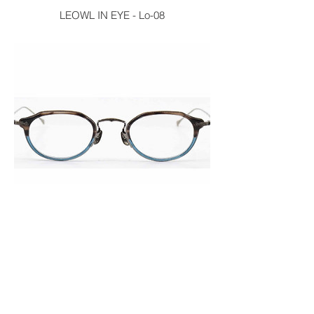
LEOWL IN EYE - Lo-08
LEOWL IN EYE - Lo-09