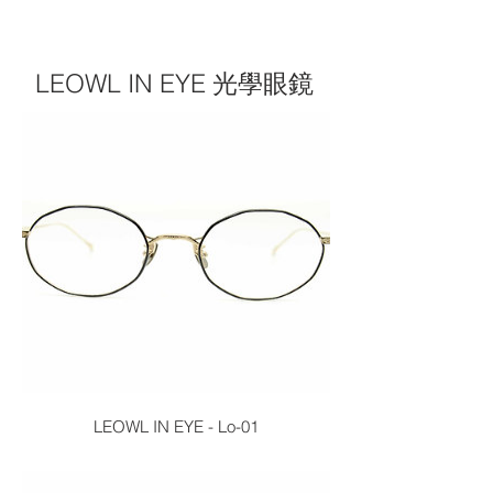
LEOWL IN EYE 光學眼鏡
LEOWL IN EYE - Lo-01