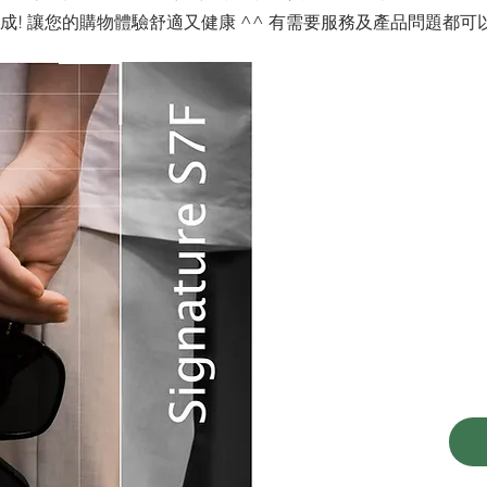
! 讓您的購物體驗舒適又健康 ^^ 有需要服務及產品問題都可以