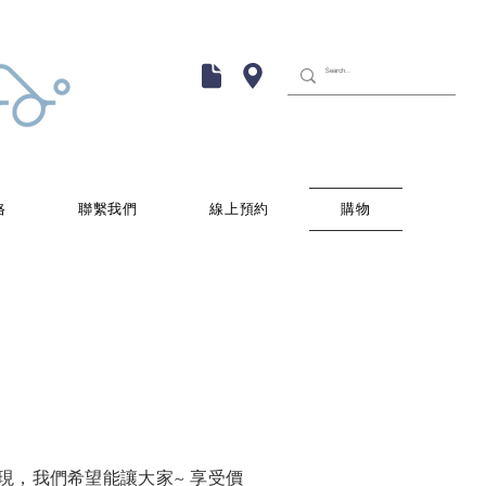
格
聯繫我們
線上預約
購物
，我們希望能讓大家~ 享受價