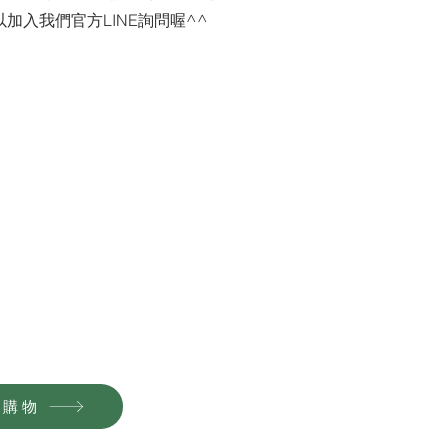
加入我們官方LINE詢問喔^^
購物