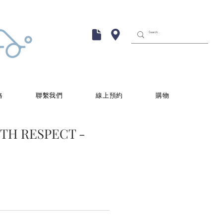
格
聯繫我們
線上預約
購物
TH RESPECT -