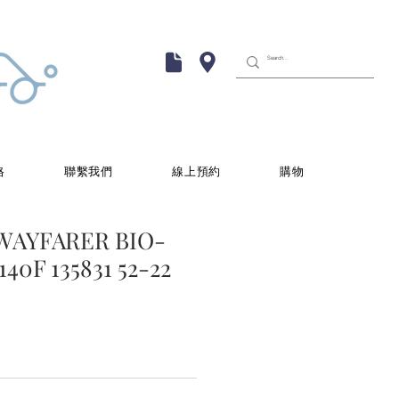
格
聯繫我們
線上預約
購物
WAYFARER BIO-
40F 135831 52-22