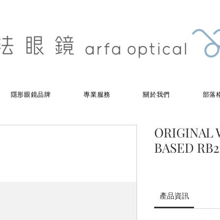
隱形眼鏡品牌
專業服務
關於我們
部落
ORIGINAL 
BASED RB21
產品資訊