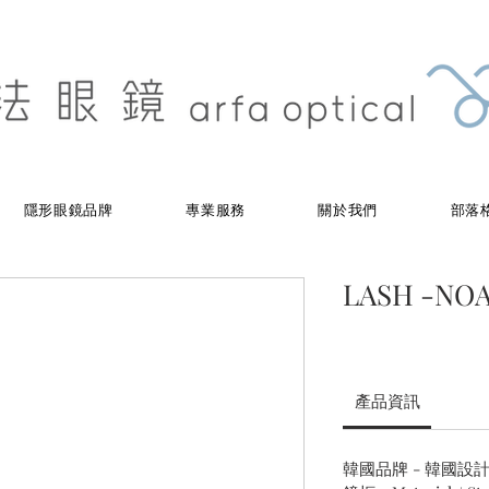
隱形眼鏡品牌
專業服務
關於我們
部落
LASH -NOA
產品資訊
韓國品牌 - 韓國設