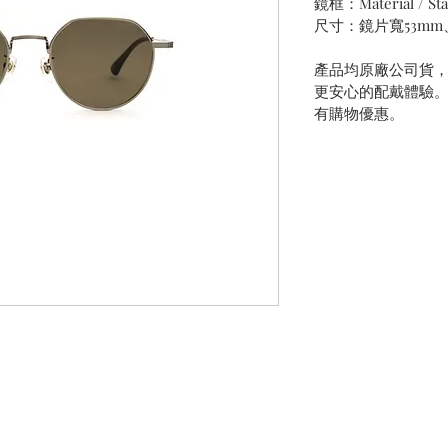
鏡框：Material / Stai
尺寸：鏡片寬53mm
產品均原廠公司貨
更安心的配戴體驗
有購物優惠。