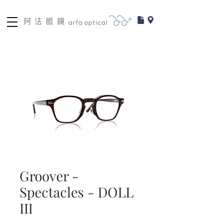
Groover -
Spectacles - DOLL
III