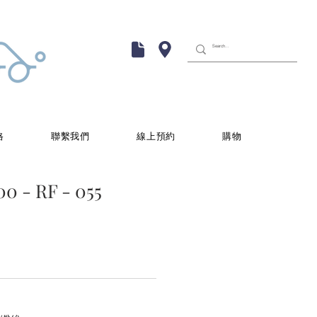
格
聯繫我們
線上預約
購物
 - RF - 055