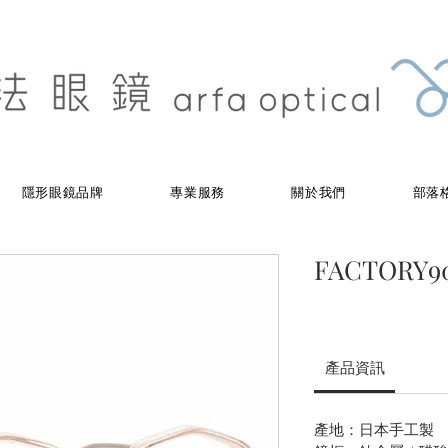
隱形眼鏡品牌
專業服務
關於我們
部落
FACTORY900
產品資訊
產地：日本手工製