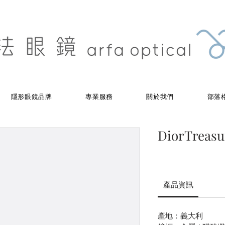
隱形眼鏡品牌
專業服務
關於我們
部落
DiorTreasu
產品資訊
產地：義大利