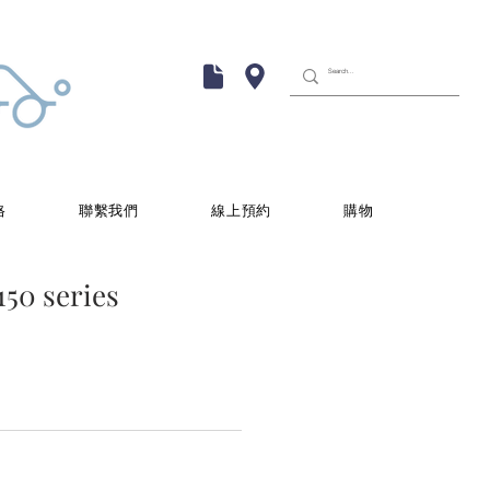
格
聯繫我們
線上預約
購物
150 series