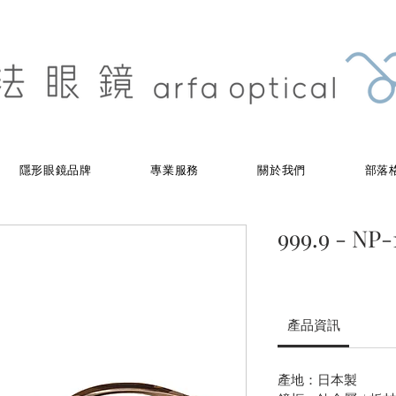
隱形眼鏡品牌
專業服務
關於我們
部落
999.9 - NP-
產品資訊
產地：日本製