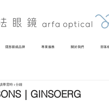
隱形眼鏡品牌
專業服務
關於我們
部落
讀畢需時 1 分鐘
 SONS｜GINSOERG