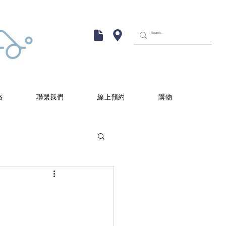
格
聯繫我們
線上預約
購物