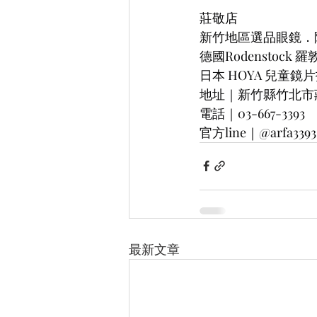
莊敬店
新竹地區選品眼鏡．
德國Rodenstock
日本 HOYA 兒童鏡
地址｜新竹縣竹北市莊敬
電話｜03-667-3393
官方line｜@arfa3393
最新文章