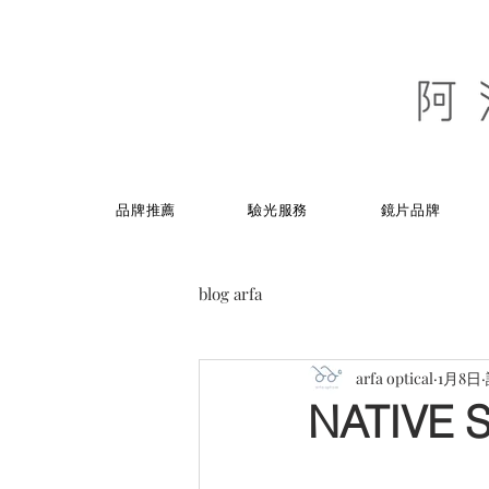
品牌推薦
驗光服務
鏡片品牌
blog arfa
arfa optical
1月8日
NATIVE