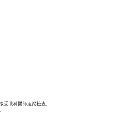
接受眼科醫師追蹤檢查。
。