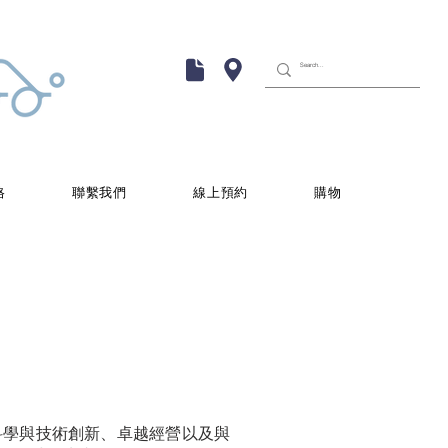
格
聯繫我們
線上預約
購物
科學與技術創新、卓越經營以及與