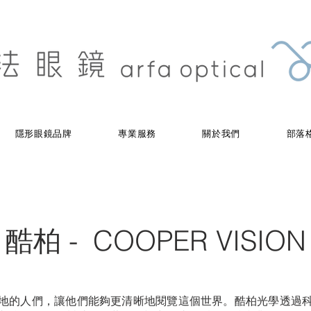
隱形眼鏡品牌
專業服務
關於我們
部落
酷柏 - COOPER VISION
地的人們，讓他們能夠更清晰地閱覽這個世界。酷柏光學透過