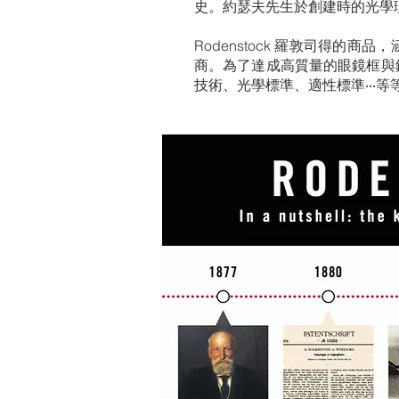
史。約瑟夫先生於創建時的光學
Rodenstock 羅敦司得的
商。為了達成高質量的眼鏡框與鏡
技術、光學標準、適性標準‧‧‧等