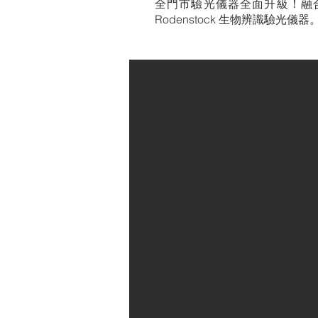
全門市驗光儀器全面升級！融
Rodenstock 生物辨識驗光儀器