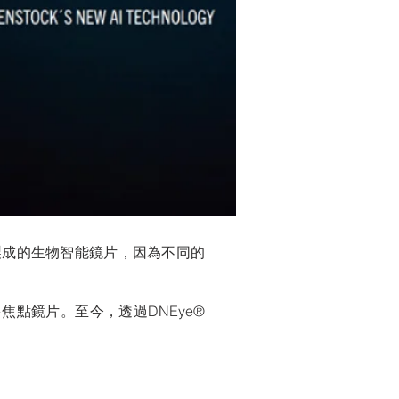
確參數製成的生物智能鏡片，因為不同的
多焦點鏡片。至今，透過DNEye®