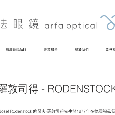
隱形眼鏡品牌
專業服務
關於我們
部落
羅敦司得 - RODENSTOC
 Josef Rodenstock 約瑟夫·羅敦司得先生於1877年在德國