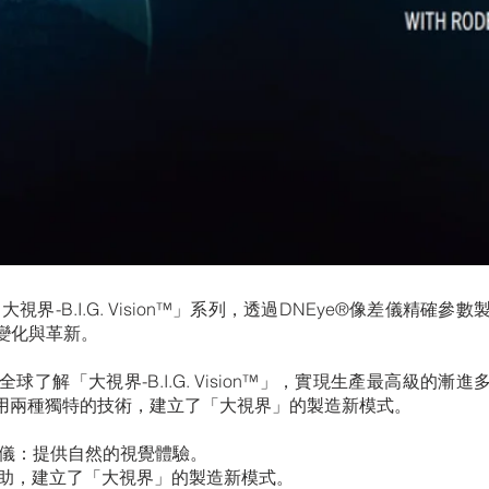
視界-B.I.G. Vision™」系列，透過DNEye®像差儀精
變化與革新。
了解「大視界-B.I.G. Vision™」，實現生產最高級的漸進
助，運用兩種獨特的技術，建立了「大視界」的製造新模式。
ye® 像差儀：提供自然的視覺體驗。
I.人工智能輔助，建立了「大視界」的製造新模式。