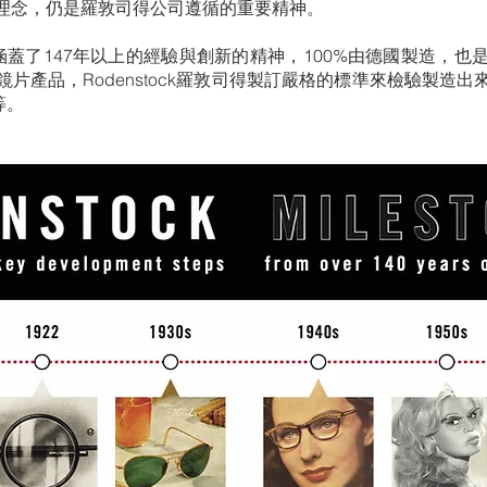
理念，仍是羅敦司得公司遵循的重要精神。
商品，涵蓋了147年以上的經驗與創新的精神，100%由德國製造
片產品，Rodenstock羅敦司得製訂嚴格的標準來檢驗製造
等。