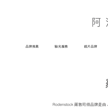
品牌推薦
驗光服務
鏡片品牌
Rodenstock 羅敦司得品牌是由