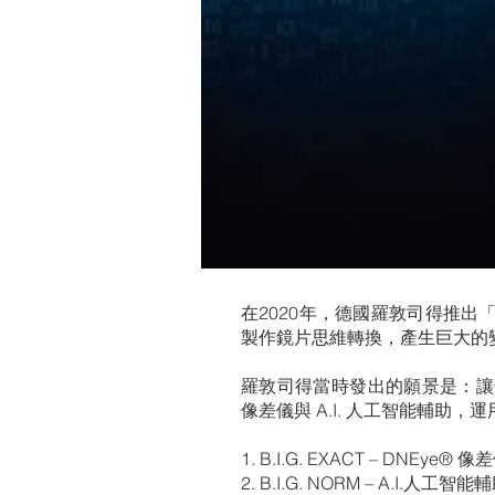
在2020年，德國羅敦司得推出「大
製作鏡片思維轉換，產生巨大的
羅敦司得當時發出的願景是：讓全球
像差儀與 A.I. 人工智能輔
1. B.I.G. EXACT – DNE
2. B.I.G. NORM – A.