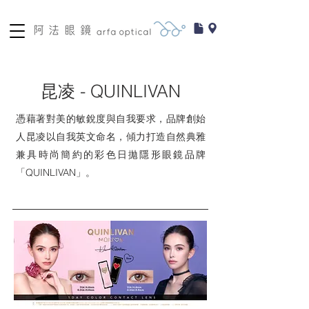
昆凌 - QUINLIVAN
憑藉著對美的敏銳度與自我要求，品牌創始
人昆凌以自我英文命名，傾力打造自然典雅
兼具時尚簡約的彩色日拋隱形眼鏡品牌
「QUINLIVAN」。