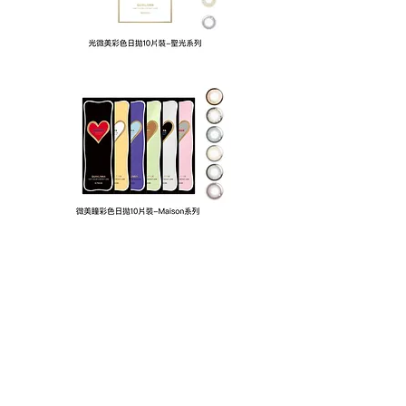
資料 / 圖片來源：
昆凌 - QUINLIVAN
注意事項：
使用前請詳閱原廠之使用說明書並遵照指示使用。
詳細的配戴隱形眼鏡操作方式暨注意事項，請參閱
商品使用注意事項。