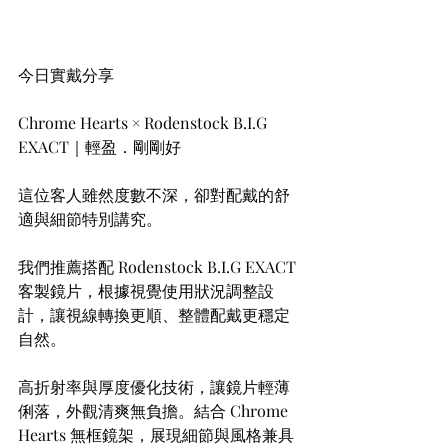
今日實戴分享
Chrome Hearts × Rodenstock B.I.G 
EXACT｜輕盈．剛剛好
這位客人雖然度數不深，卻對配戴的舒
適與細節特別講究。
我們推薦搭配 Rodenstock B.I.G EXACT 
客製鏡片，根據視覺使用狀況調整設
計，讓視線轉換更順、整體配戴更穩定
自然。
高折射率與厚度優化技術，讓鏡片輕薄
俐落，外觀清爽無負擔。結合 Chrome 
Hearts 無框鏡架，展現細節與風格兼具