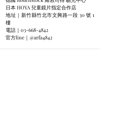
日本 HOYA 兒童鏡片指定合作店
地址｜新竹縣竹北市文興路一段 30 號 1 
樓
電話｜03-668-4842
官方line｜@arfa4842
最新文章
查看全部