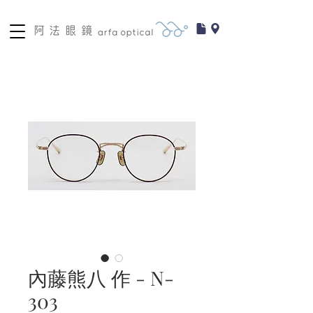
內藤熊八 作 - N-
303