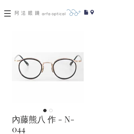
內藤熊八 作 - N-
044