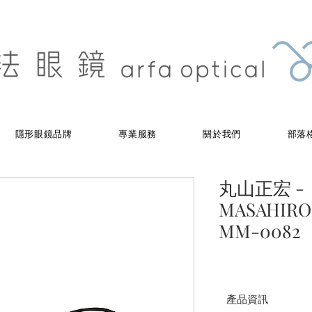
隱形眼鏡品牌
專業服務
關於我們
部落
丸山正宏 -
MASAHIRO
MM-0082
產品資訊