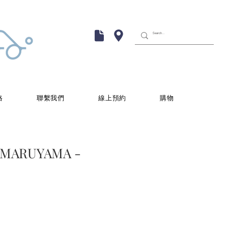
格
聯繫我們
線上預約
購物
MARUYAMA -