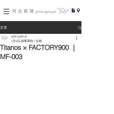
文章
arfa optical
7月9日
讀畢需時 1 分鐘
Titanos × FACTORY900 ｜
MF-003