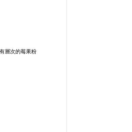
有層次的莓果粉