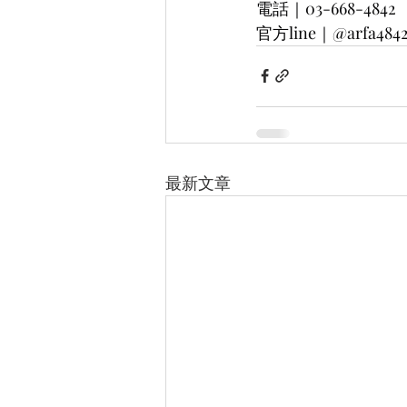
電話｜03-668-4842
官方line｜@arfa484
最新文章