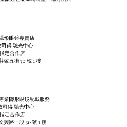
隱形眼鏡專賣店
 羅敦司得 驗光中心
片指定合作店
五街 70 號 1 樓
專業隱形眼鏡配戴服務
 羅敦司得 驗光中心
片指定合作店
路一段 30 號 1 樓