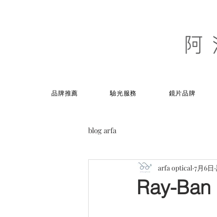
品牌推薦
驗光服務
鏡片品牌
blog arfa
arfa optical
7月6日
Ray-Ban