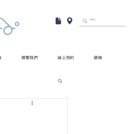
格
聯繫我們
線上預約
購物