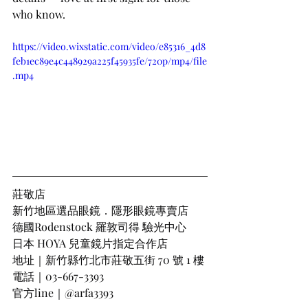
who know.
https://video.wixstatic.com/video/e85316_4d8
feb1ec89e4c448929a225f45935fe/720p/mp4/file
.mp4
莊敬店
新竹地區選品眼鏡．隱形眼鏡專賣店
德國Rodenstock 羅敦司得 驗光中心
日本 HOYA 兒童鏡片指定合作店
地址｜新竹縣竹北市莊敬五街 70 號 1 樓
電話｜03-667-3393
官方line｜@arfa3393