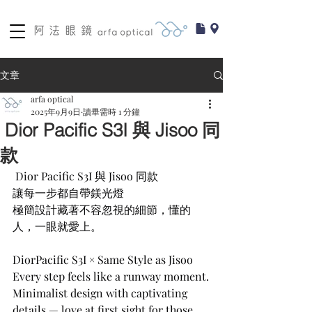
文章
arfa optical
2025年9月9日
讀畢需時 1 分鐘
Dior Pacific S3I 與 Jisoo 同
款
 Dior Pacific S3I 與 Jisoo 同款
讓每一步都自帶鎂光燈
極簡設計藏著不容忽視的細節，懂的
人，一眼就愛上。
DiorPacific S3I × Same Style as Jisoo
Every step feels like a runway moment.
Minimalist design with captivating 
details — love at first sight for those 