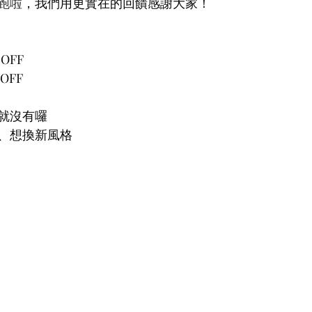
跑啦
，我們用更實在的回饋感謝大家！
OFF
OFF
就沒有囉
、想換新風格