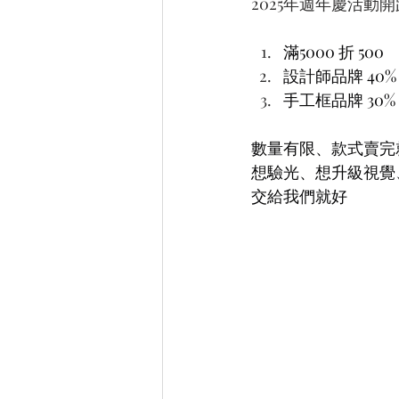
2025年
週年慶活動開
滿5000 折 500
設計師品牌 40% 
手工框品牌 30% 
數量有限、款式賣完
想驗光、想升級視覺
交給我們就好