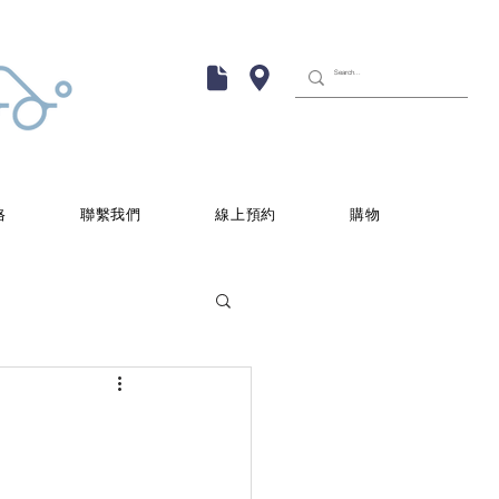
格
聯繫我們
線上預約
購物