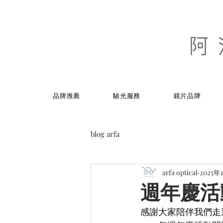
品牌推薦
驗光服務
鏡片品牌
blog arfa
arfa optical
2025年
週年慶活
感謝大家陪伴我們走