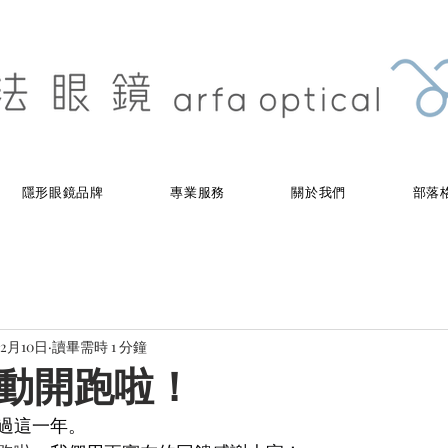
隱形眼鏡品牌
專業服務
關於我們
部落
12月10日
讀畢需時 1 分鐘
動開跑啦！
過這一年。