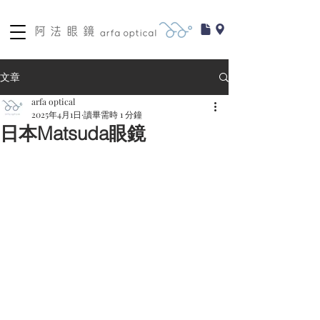
文章
arfa optical
2025年4月1日
讀畢需時 1 分鐘
日本Matsuda眼鏡