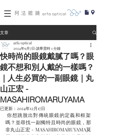
文章
arfa optical
2024年9月7日
讀畢需時 1 分鐘
快時尚的眼鏡戴膩了嗎？眼
鏡不想和別人戴的一樣嗎？
｜人生必買的一副眼鏡｜丸
山正宏 -
MASAHIROMARUYAMA
已更新：
2024年12月17日
 你想跳脫出對傳統眼鏡的定義和框架
嗎？並尋找一副獨特且時尚的眼鏡，那
非丸山正宏 - MASAHIROMARUYAMA莫