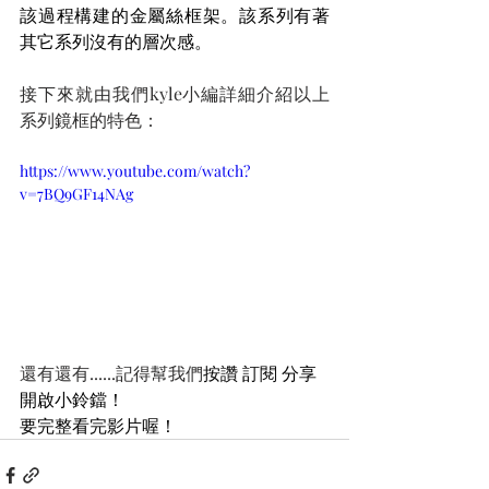
該過程構建的金屬絲框架。該系列有著
其它系列沒有的層次感。
接下來就由我們kyle小編詳細介紹以上
系列鏡框的特色：
https://www.youtube.com/watch?
v=7BQ9GF14NAg
還有還有......記得幫我們
按讚 訂閱 分享 
開啟小鈴鐺！
要完整看完影片喔！