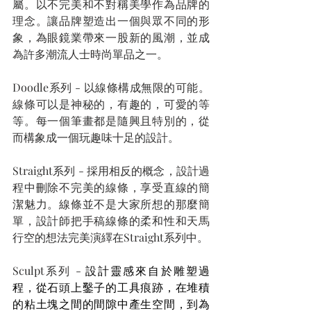
屬。以不完美和不對稱美學作為品牌的
理念。讓品牌塑造出一個與眾不同的形
象，為眼鏡業帶來一股新的風潮，並成
為許多潮流人士時尚單品之一。
Doodle系列 - 以線條構成無限的可能。
線條可以是神秘的，有趣的，可愛的等
等。每一個筆畫都是隨興且特別的，從
而構象成一個玩趣味十足的設計。
Straight系列 - 採用相反的概念，設計過
程中刪除不完美的線條，享受直線的簡
潔魅力。線條並不是大家所想的那麼簡
單，設計師把手稿線條的柔和性和天馬
行空的想法完美演繹在Straight系列中。
Sculpt系列 - 
設計靈感來自於雕塑過
程，從石頭上鑿子的工具痕跡，在堆積
的粘土塊之間的間隙中產生空間，到為