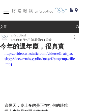
文章
arfa optical
2025年12月15日
讀畢需時 1 分鐘
今年的週年慶，很真實
https://video.wixstatic.com/video/e85316_f07
9b3358dcc4a71ab4553db6f19c4cf/720p/mp4/file
.mp4
這幾天，桌上多的是正在打包的眼鏡，