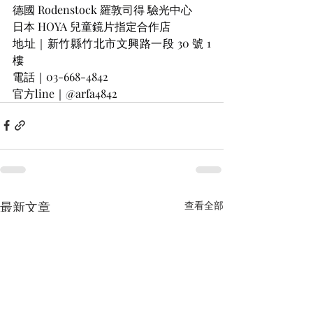
德國 Rodenstock 羅敦司得 驗光中心
日本 HOYA 兒童鏡片指定合作店
地址｜新竹縣竹北市文興路一段 30 號 1 
樓
電話｜03-668-4842
官方line｜@arfa4842
最新文章
查看全部